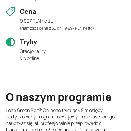
Cena
9 997 PLN netto
(Najniższa cena z 30 dni: 9 997 PLN netto)
Tryby
Stacjonarny
lub online
O naszym programie
Lean Green Belt® Online to trwający 8 miesięcy
certyfikowany program rozwojowy, podczas którego
nauczysz się jak profesjonalnie przeprowadzić
transformację Lean 3D (Diagnoza, Dopasowanie,