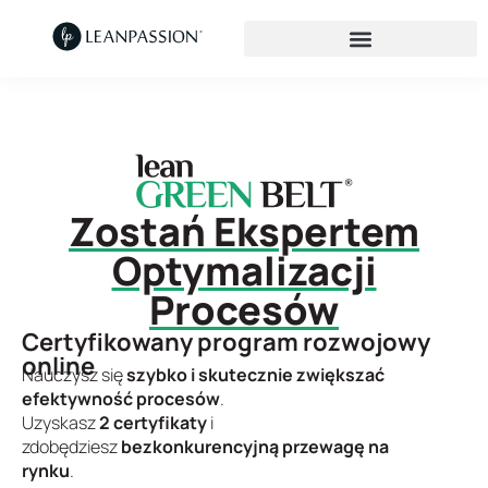
Zostań Ekspertem
Optymalizacji
Procesów
Certyfikowany program rozwojowy
online
Nauczysz się
szybko i skutecznie zwiększać
efektywność procesów
.
Uzyskasz
2 certyfikaty
i
zdobędziesz
bezkonkurencyjną przewagę na
rynku
.