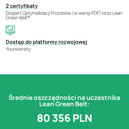
2 certyfikaty
Ekspert Optymalizacji Procesów (w wersji PDF) oraz Lean
Green Belt®
Dostęp do platformy rozwojowej
Youniversity
Średnie oszczędności na uczestnika
Lean Green Belt:
80 356
 PLN