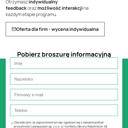
Otrzymasz
indywidualny
feedback
oraz
możliwość interakcji
na
każdym etapie programu.
Oferta dla firm - wycena indywidualna
Pobierz broszurę informacyjną
Oświadczam, że zapoznałem/am się i zgadzam się z zapisami polityki
prywatności Leanpassion sp. z o.o. ul. Komitetu Obrony Robotników 48,