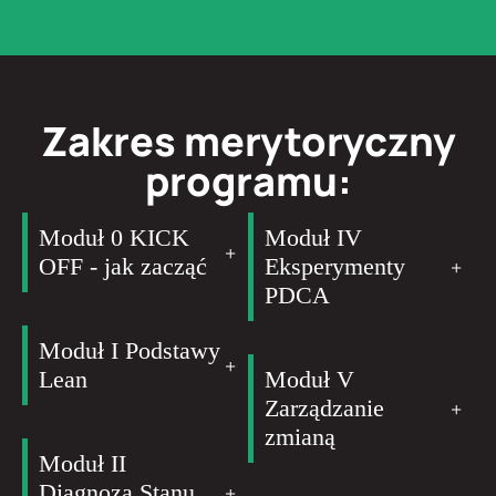
Zakres merytoryczny
programu:
Moduł 0 KICK
Moduł IV
OFF - jak zacząć
Eksperymenty
PDCA
Moduł I Podstawy
Lean
Moduł V
Zarządzanie
zmianą
Moduł II
Diagnoza Stanu