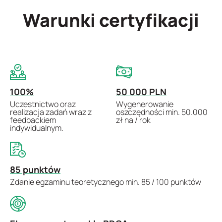
Warunki certyfikacji
100%
50 000 PLN
Uczestnictwo oraz
Wygenerowanie
realizacja zadań wraz z
oszczędności min. 50.000
feedbackiem
zł na / rok
indywidualnym.
85 punktów
Zdanie egzaminu teoretycznego min. 85 / 100 punktów