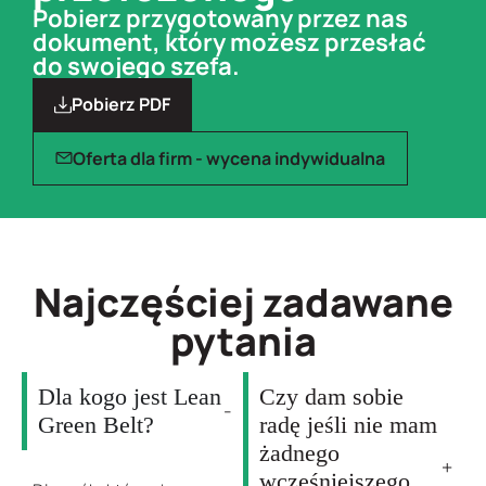
Pobierz przygotowany przez nas
dokument, który możesz przesłać
do swojego szefa.
Pobierz PDF
Oferta dla firm - wycena indywidualna
Najczęściej zadawane
pytania
Dla kogo jest Lean
Czy dam sobie
Green Belt?
radę jeśli nie mam
żadnego
wcześniejszego